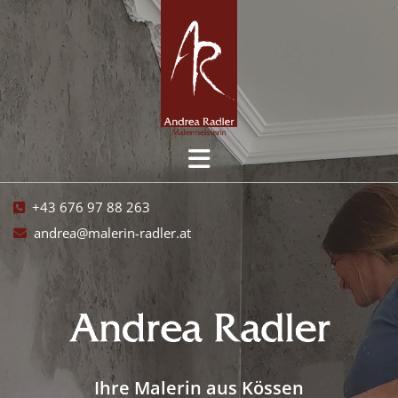
+43 676 97 88 263

andrea@malerin-radler.at

Ihre Malerin aus Kössen